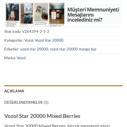
Stok kodu:
VZ64394-2-5-2
Kategoriler:
Vozol
,
Vozol Star 20000
Etiketler:
vozol star 20000
,
vozol star 20000 mango buz
Marka:
Vozol
AÇIKLAMA
DEĞERLENDIRMELER (5)
Vozol Star 20000 Mixed Berries
Vozol Star 20000 Mixed Berries, birçok meyvenin eşsiz