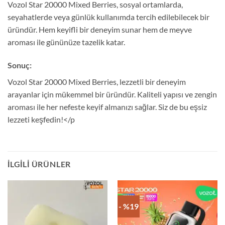
Vozol Star 20000 Mixed Berries, sosyal ortamlarda,
seyahatlerde veya günlük kullanımda tercih edilebilecek bir
üründür. Hem keyifli bir deneyim sunar hem de meyve
aroması ile gününüze tazelik katar.
Sonuç:
Vozol Star 20000 Mixed Berries, lezzetli bir deneyim
arayanlar için mükemmel bir üründür. Kaliteli yapısı ve zengin
aroması ile her nefeste keyif almanızı sağlar. Siz de bu eşsiz
lezzeti keşfedin!</p
İLGILI ÜRÜNLER
- %19