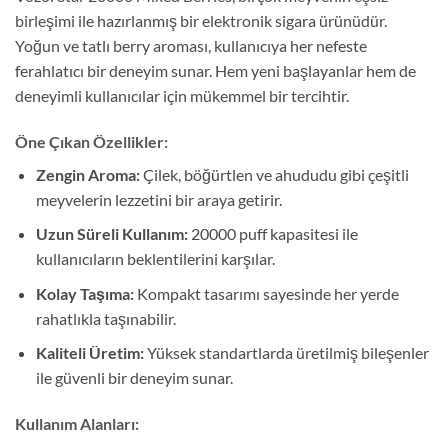
birleşimi ile hazırlanmış bir elektronik sigara ürünüdür.
Yoğun ve tatlı berry aroması, kullanıcıya her nefeste
ferahlatıcı bir deneyim sunar. Hem yeni başlayanlar hem de
deneyimli kullanıcılar için mükemmel bir tercihtir.
Öne Çıkan Özellikler:
Zengin Aroma:
Çilek, böğürtlen ve ahududu gibi çeşitli
meyvelerin lezzetini bir araya getirir.
Uzun Süreli Kullanım:
20000 puff kapasitesi ile
kullanıcıların beklentilerini karşılar.
Kolay Taşıma:
Kompakt tasarımı sayesinde her yerde
rahatlıkla taşınabilir.
Kaliteli Üretim:
Yüksek standartlarda üretilmiş bileşenler
ile güvenli bir deneyim sunar.
Kullanım Alanları: