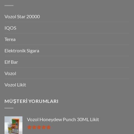
Vozol Star 20000
IQOS
Terea
Elektronik Sigara
Elf Bar
Vozol
Vozol Likit
MÜŞTERI YORUMLARI
Vozol Honeydew Punch 30ML Likit