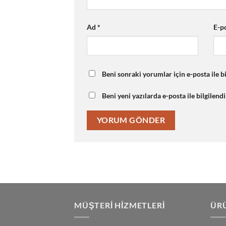
Ad
*
E-p
Beni sonraki yorumlar için e-posta ile bi
Beni yeni yazılarda e-posta ile bilgilendi
MÜŞTERI HIZMETLERI
ÜRÜ