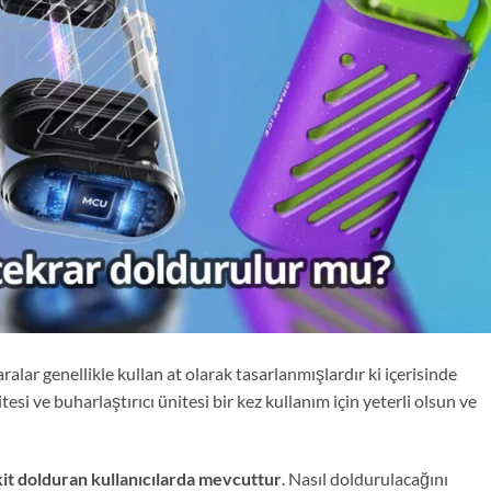
aralar genellikle kullan at olarak tasarlanmışlardır ki içerisinde
si ve buharlaştırıcı ünitesi bir kez kullanım için yeterli olsun ve
kit dolduran kullanıcılarda mevcuttur
. Nasıl doldurulacağını