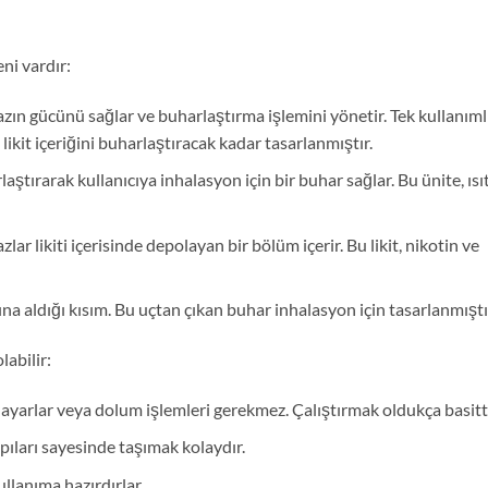
eni vardır:
ın gücünü sağlar ve buharlaştırma işlemini yönetir. Tek kullanıml
likit içeriğini buharlaştıracak kadar tasarlanmıştır.
laştırarak kullanıcıya inhalasyon için bir buhar sağlar. Bu ünite, ısıt
zlar likiti içerisinde depolayan bir bölüm içerir. Bu likit, nikotin ve
ına aldığı kısım. Bu uçtan çıkan buhar inhalasyon için tasarlanmıştı
labilir:
 ayarlar veya dolum işlemleri gerekmez. Çalıştırmak oldukça basitti
pıları sayesinde taşımak kolaydır.
llanıma hazırdırlar.