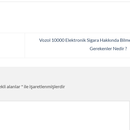
Vozol 10000 Elektronik Sigara Hakkında Bilm
Gerekenler Nedir ?
kli alanlar
*
ile işaretlenmişlerdir