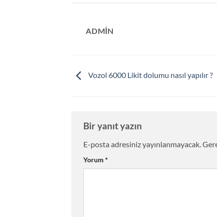
ADMIN
Vozol 6000 Likit dolumu nasıl yapılır ?
Bir yanıt yazın
E-posta adresiniz yayınlanmayacak.
Gere
Yorum
*