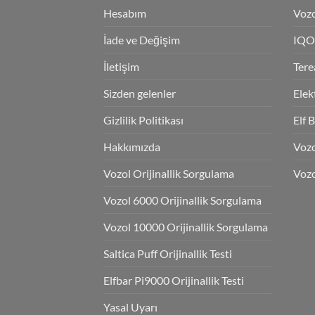
Hesabım
Vozo
İade ve Değişim
IQO
İletişim
Tere
Sizden gelenler
Elek
Gizlilik Politikası
Elf 
Hakkımızda
Voz
Vozol Orijinallik Sorgulama
Vozo
Vozol 6000 Orijinallik Sorgulama
Vozol 10000 Orijinallik Sorgulama
Saltica Puff Orijinallik Testi
Elfbar Pi9000 Orijinallik Testi
Yasal Uyarı