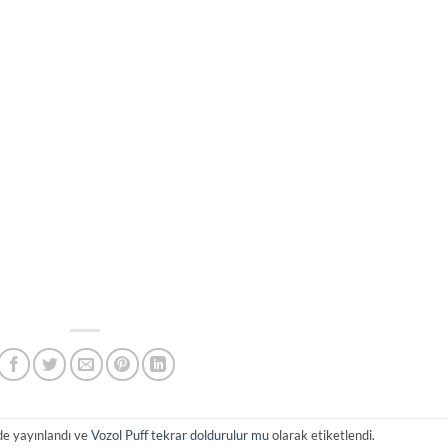
de yayınlandı ve
Vozol Puff tekrar doldurulur mu
olarak etiketlendi.