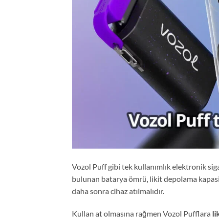
Vozol Puff gibi tek kullanımlık elektronik sig
bulunan batarya ömrü, likit depolama kapasite
daha sonra cihaz atılmalıdır.
Kullan at olmasına rağmen Vozol Pufflara
li