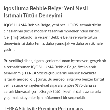
iqos iluma Bebble Beige: Yeni Nesil
Isıtmalı Tütün Deneyimi
IQOS ILUMA Bebble Beige
, yeni nesil IQOS ısıtmalı tütün
cihazlarının şık ve modern tasarımlı modellerinden biridir.
Gelişmiş teknolojisi ve zarif Bebble Beige rengiyle tütün
deneyiminizi daha temiz, daha yumuşak ve daha pratik hale
getirir.
Bu yenilikçi cihaz, sigara içenlere duman içermeyen, gerçek bir
alternatif sunar. IQOS ILUMA Bebble Beige, özel olarak
tasarlanmış
TEREA Sticks
çubuklarını yüksek sıcaklıkta
ısıtarak aerosol oluşturur. Bu aerosol, sigaraya benzer bir tat
ve his sunarken, geleneksel sigaralara göre %95 daha az
zararlı kimyasal içerir. Gerçek tütün keyfini, daha az zararla
yaşamak isteyenler için mükemmel bir seçenektir.
TEREA Sticks ile Premium Performans