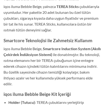
iqos iluma Bebble Beige, yalnızca
TEREA Sticks
çubuklarıyla
uyumludur. Her pakette 20 adet bulunan bu özel tütün
çubukları, sigaraya kıyasla daha uygun fiyatlıdır ve premium
bir tat ile his sunar. TEREA Sticks, kullanıcılara üstün bir
ısıtmalı tütün deneyimi sağlar.
Smartcore Teknolojisi ile Zahmetsiz Kullanım
iqos iluma Bebble Beige,
Smartcore Induction System (Akıllı
Çekirdek İndüksiyon Sistemi)
ile donatılmıştır. Bu teknoloji,
ısıtma elemanını her bir TEREA çubuğunun içine entegre
ederek cihazın içindeki tütün kalıntılarını minimuma indirir.
Bu özellik sayesinde cihazın temizliği kolaylaşır, bakım
ihtiyacı azalır ve her kullanımda yüksek performans elde
edilir.
iqos iluma Bebble Beige Kit İçeriği
Holder (Tutucu):
TEREA çubuklarını yerleştirip