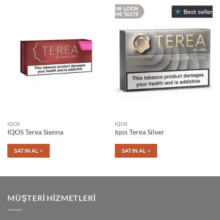
IQOS
IQOS
IQOS Terea Sienna
Iqos Terea Silver
SATIN AL >
SATIN AL >
MÜŞTERI HIZMETLERI