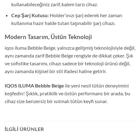
kullanabileceğiniz zarif, kalem tarzı cihaz.
Cep Şarj Kutusu:
Holder’ınızı şarj ederek her zaman
kullanıma hazır halde tutan taşınabilir şarj cihazı.
Modern Tasarım, Üstün Teknoloji
iqos iluma Bebble Beige, yalnızca gelişmiş teknolojisiyle değil,
aynı zamanda zarif Bebble Beige rengiyle de dikkat çeker. Şık
ve sofistike tasarımı, cihazı sadece bir teknoloji ürünü değil,
aynı zamanda kişisel bir stil ifadesi haline getirir.
IQOS ILUMA Bebble Beige
ile yeni nesil tütün deneyimini
keşfedin! Şıklık, pratiklik ve üstün performans bir arada, bu
cihaz size benzersiz bir ısıtmalı tütün keyfi sunar.
İLGILI ÜRÜNLER