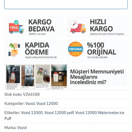
Stok kodu:
VZ66588
Kategoriler:
Vozol
,
Vozol 12000
Etiketler:
Vozol 12000
,
Vozol 12000 puff
,
Vozol 12000 Watermelon ice
Puff
Marka:
Vozol