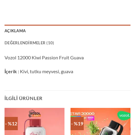
AÇIKLAMA
DEĞERLENDIRMELER (10)
Vozol 12000 Kiwi Passion Fruit Guava
İçerik :
Kivi, tutku meyvesi, guava
İLGILI ÜRÜNLER
- %12
- %19