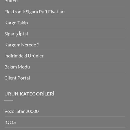
Bülten
Elektronik Sigara Puff Fiyatları
Kargo Takip
Sipariş İptal
Kargom Nerede ?
İndirimdeki Ürünler
Bakım Modu
Client Portal
ÜRÜN KATEGORILERI
Vozol Star 20000
IQOS