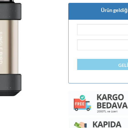
Ürün geldiği
GEL