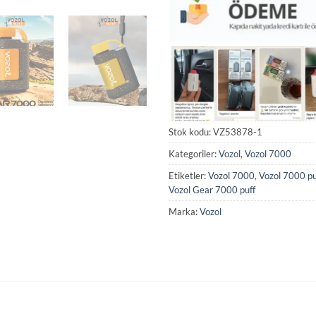
Stok kodu:
VZ53878-1
Kategoriler:
Vozol
,
Vozol 7000
Etiketler:
Vozol 7000
,
Vozol 7000 pu
Vozol Gear 7000 puff
Marka:
Vozol