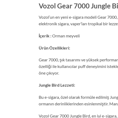
Vozol Gear 7000 Jungle Bi
Vozol’un en yeni e-sigara modeli Gear 7000, J
elektronik sigara, vaper’ları tropikal bir lez
İçerik :
Orman meyveli
Ürün Özellikleri:
Gear 7000, şık tasarımı ve yüksek performans
özelliği ile kullanıcılar puff deneyimini istek
öne çıkıyor.
Jungle Bird Lezzeti:
Bu e-sigara, özel olarak formüle edilmiş Jungl
ormanın derinliklerinden esinlenmiştir. Mango
Vozol Gear 7000 Jungle Bird, en iyi e-sigara, 