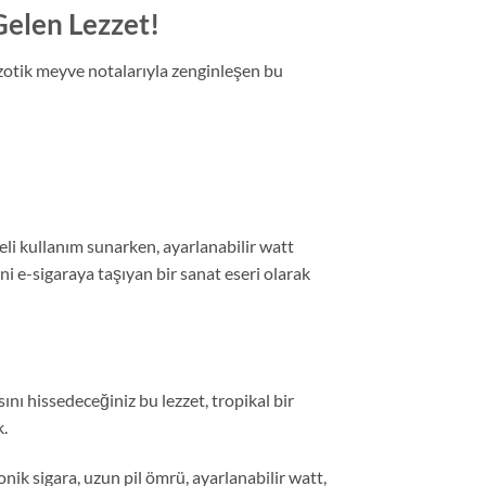
Gelen Lezzet!
Egzotik meyve notalarıyla zenginleşen bu
li kullanım sunarken, ayarlanabilir watt
ini e-sigaraya taşıyan bir sanat eseri olarak
sını hissedeceğiniz bu lezzet, tropikal bir
k.
onik sigara, uzun pil ömrü, ayarlanabilir watt,