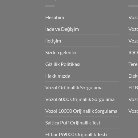
Hesabım
Vozo
İade ve Değişim
Vozo
İletişim
Vozo
Sizden gelenler
IQO
Gizlilik Politikası
Tere
Hakkımızda
Elek
Vozol Orijinallik Sorgulama
Elf 
Vozol 6000 Orijinallik Sorgulama
Voz
Vozol 10000 Orijinallik Sorgulama
Vozo
Saltica Puff Orijinallik Testi
Elfbar Pi9000 Orijinallik Testi