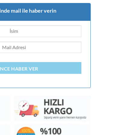
nde mail ile haber verin
INCE HABER VER