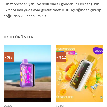
Cihaz önceden şarjlı ve dolu olarak gönderilir. Herhangi bir
likit dolumu ya da ayar gerektirmez. Kutu içeriğinden çıkarıp
doğrudan kullanabilirsiniz.
İLGILI ÜRÜNLER
- %8
- %12
VOZOL
VOZOL