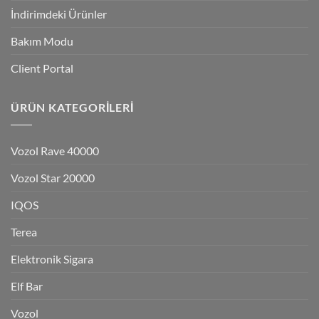
İndirimdeki Ürünler
Bakım Modu
Client Portal
ÜRÜN KATEGORILERI
Vozol Rave 40000
Vozol Star 20000
IQOS
Terea
Elektronik Sigara
Elf Bar
Vozol