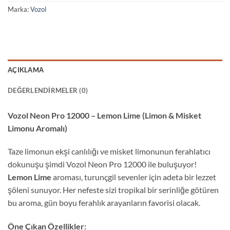
Marka:
Vozol
AÇIKLAMA
DEĞERLENDIRMELER (0)
Vozol Neon Pro 12000 – Lemon Lime (Limon & Misket
Limonu Aromalı)
Taze limonun ekşi canlılığı ve misket limonunun ferahlatıcı
dokunuşu şimdi Vozol Neon Pro 12000 ile buluşuyor!
Lemon Lime
aroması, turunçgil sevenler için adeta bir lezzet
şöleni sunuyor. Her nefeste sizi tropikal bir serinliğe götüren
bu aroma, gün boyu ferahlık arayanların favorisi olacak.
Öne Çıkan Özellikler: